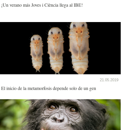
¡Un verano más Joves i Ciència llega al IBE!
21.05.2019
El inicio de la metamorfosis depende solo de un gen