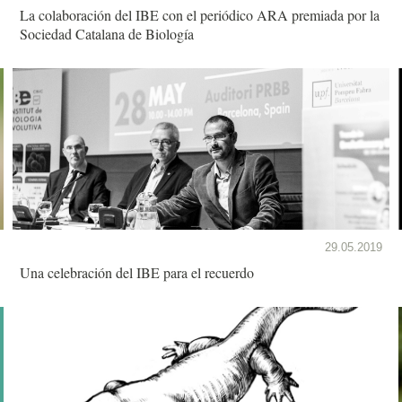
La colaboración del IBE con el periódico ARA premiada por la
Sociedad Catalana de Biología
29.05.2019
Una celebración del IBE para el recuerdo