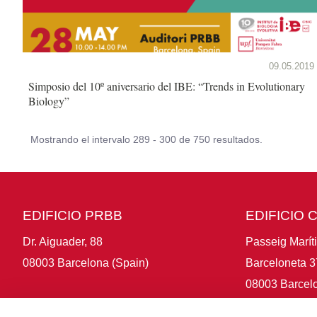
09.05.2019
Simposio del 10º aniversario del IBE: “Trends in Evolutionary
Biology”
Mostrando el intervalo 289 - 300 de 750 resultados.
EDIFICIO PRBB
EDIFICIO 
Dr. Aiguader, 88
Passeig Marít
08003 Barcelona (Spain)
Barceloneta 3
08003 Barcelo