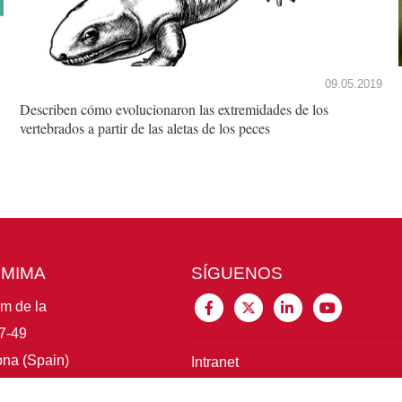
09.05.2019
Describen cómo evolucionaron las extremidades de los
vertebrados a partir de las aletas de los peces
CMIMA
SÍGUENOS
im de la
7-49
na (Spain)
Intranet