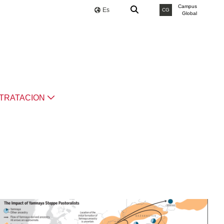
Campus
Es
CG
Global
TRATACION