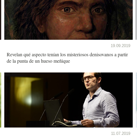
19.09.2019
Revelan qué aspecto tenían los misteriosos denisovanos a partir
de la punta de un hueso meñique
11.07.2019