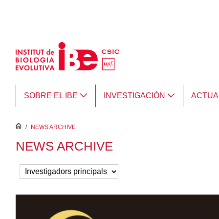
Saltar al contenido principal
SOBRE EL IBE
INVESTIGACIÓN
ACTUA
inici
/
NEWS ARCHIVE
NEWS ARCHIVE