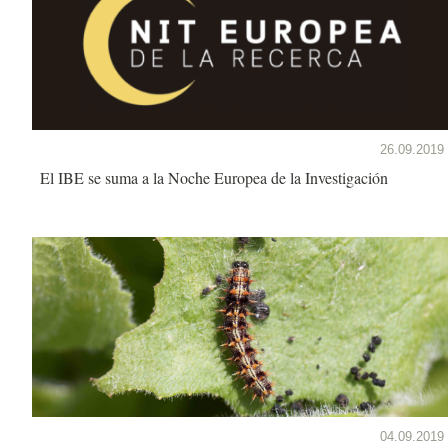
26.09.2019
El IBE se suma a la Noche Europea de la Investigación
04.09.2019