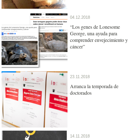
04.12.2018
“Los genes de Lonesome
George, una ayuda para
comprender envejecimiento y
cáncer”
23.11.2018
Arranca la temporada de
doctorados
14.11.2018