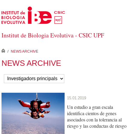
Saltar al contenido principal
Institut de Biologia Evolutiva - CSIC UPF
inici
/
NEWS ARCHIVE
NEWS ARCHIVE
15.01.2019
Un estudio a gran escala
identifica cientos de genes
asociados con la tolerancia al
riesgo y las conductas de riesgo