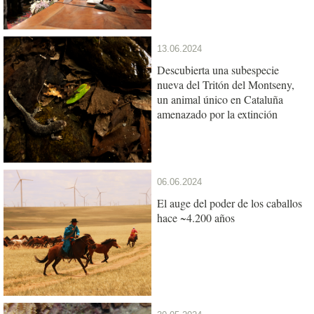
13.06.2024
Descubierta una subespecie
nueva del Tritón del Montseny,
un animal único en Cataluña
amenazado por la extinción
06.06.2024
El auge del poder de los caballos
hace ~4.200 años