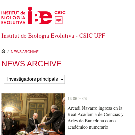
Saltar al contenido principal
Institut de Biologia Evolutiva - CSIC UPF
inici
/
NEWS ARCHIVE
NEWS ARCHIVE
14.06.2024
Arcadi Navarro ingresa en la
Real Academia de Ciencias y
Artes de Barcelona como
académico numerario