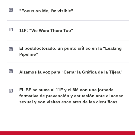
"Focus on Me, I'm visible"
11F: "We Were There Too"
El postdoctorado, un punto crítico en la “Leaking
Pipeline”
Alzamos la voz para “Cerrar la Gráfica de la Tijera”
El IBE se suma al 11F y el 8M con una jornada
formativa de prevención y actuación ante el acoso
sexual y con visitas escolares de las científicas