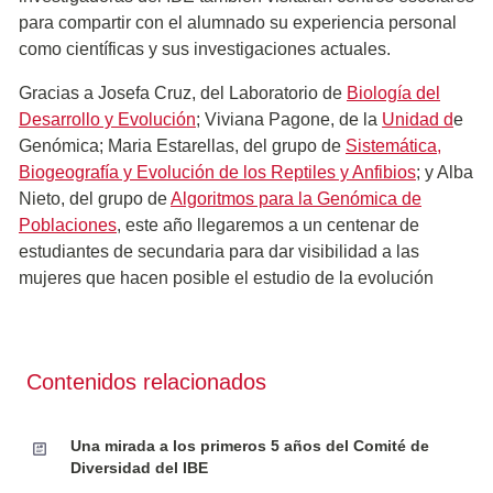
para compartir con el alumnado su experiencia personal
como científicas y sus investigaciones actuales.
Gracias a Josefa Cruz, del Laboratorio de
Biología del
Desarrollo y Evolución
; Viviana Pagone, de la
Unidad d
e
Genómica; Maria Estarellas, del grupo de
Sistemática,
Biogeografía y Evolución de los Reptiles y Anfibios
; y Alba
Nieto, del grupo de
Algoritmos para la Genómica de
Poblaciones
, este año llegaremos a un centenar de
estudiantes de secundaria para dar visibilidad a las
mujeres que hacen posible el estudio de la evolución
Contenidos relacionados
Una mirada a los primeros 5 años del Comité de
Diversidad del IBE