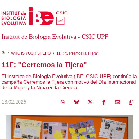
Saltar al contenido principal
Institut de Biologia Evolutiva - CSIC UPF
inici
/
WHO IS YOUR SHERO
/
11F: "Cerremos la Tijera"
11F: "Cerremos la Tijera"
El Instituto de Biología Evolutiva (IBE, CSIC-UPF) continúa la
campaña Cerremos la Tijera con motivo del Día Internacional
de la Mujer y la Niña en la Ciencia.
13.02.2025