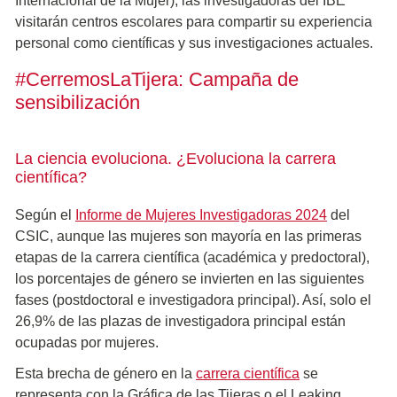
Internacional de la Mujer), las investigadoras del IBE
visitarán centros escolares para compartir su experiencia
personal como científicas y sus investigaciones actuales.
#CerremosLaTijera: Campaña de
sensibilización
La ciencia evoluciona. ¿Evoluciona la carrera
científica?
Según el
Informe de Mujeres Investigadoras 2024
del
CSIC, aunque las mujeres son mayoría en las primeras
etapas de la carrera científica (académica y predoctoral),
los porcentajes de género se invierten en las siguientes
fases (postdoctoral e investigadora principal). Así, solo el
26,9% de las plazas de investigadora principal están
ocupadas por mujeres.
Esta brecha de género en la
carrera científica
se
representa con la Gráfica de las Tijeras o el Leaking