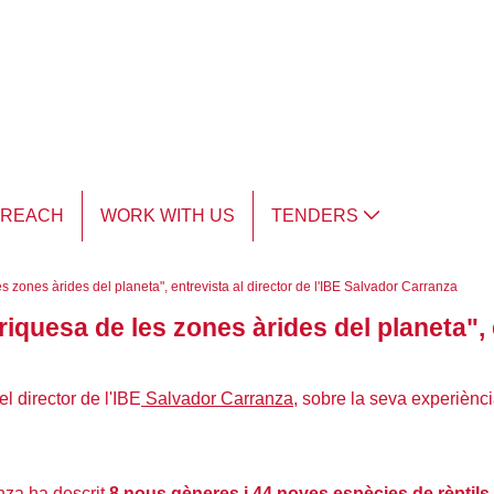
TREACH
WORK WITH US
TENDERS
es zones àrides del planeta", entrevista al director de l'IBE Salvador Carranza
 riquesa de les zones àrides del planeta", 
l director de l'IBE
Salvador Carranza
, sobre la seva experiènc
anza ha descrit
8 nous gèneres i 44 noves espècies de rèptils