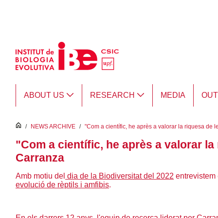
Skip to Main Content
ABOUT US
RESEARCH
MEDIA
OU
inici
/
NEWS ARCHIVE
/
"Com a científic, he après a valorar la riquesa de l
"Com a científic, he après a valorar la
Carranza
Amb motiu del
dia de la Biodiversitat del 2022
entrevistem e
evolució de rèptils i amfibis
.
En els darrers 12 anys, l'equip de recerca liderat per Carr