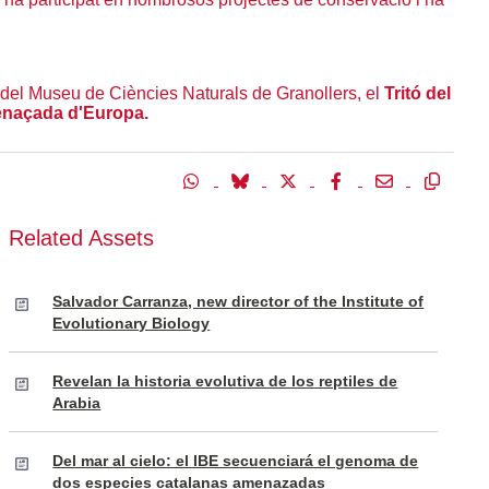
 del Museu de Ciències Naturals de Granollers, el
Tritó del
enaçada d'Europa.
Related Assets
Salvador Carranza, new director of the Institute of
Evolutionary Biology
Revelan la historia evolutiva de los reptiles de
Arabia
Del mar al cielo: el IBE secuenciará el genoma de
dos especies catalanas amenazadas