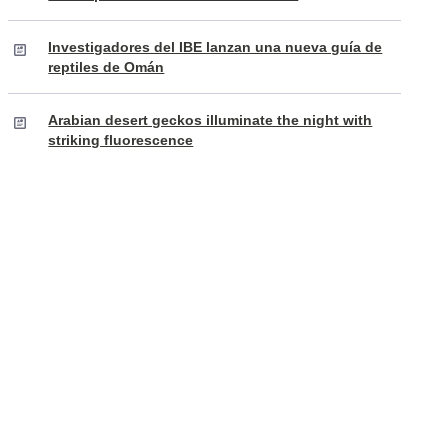
Investigadores del IBE lanzan una nueva guía de
reptiles de Omán
Arabian desert geckos illuminate the night with
striking fluorescence