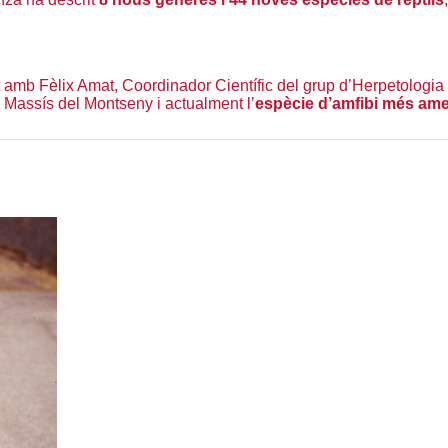
t amb Fèlix Amat, Coordinador Científic del grup d’Herpetologia
 Massís del Montseny i actualment l’
espècie d’amfibi més am