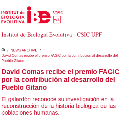
Skip to Main Content
Institut de Biologia Evolutiva - CSIC UPF
inici
/
NEWS ARCHIVE
/
David Comas recibe el premio FAGiC por la contribución al desarrollo del
Pueblo Gitano
David Comas recibe el premio FAGiC
por la contribución al desarrollo del
Pueblo Gitano
El galardón reconoce su investigación en la
reconstrucción de la historia biológica de las
poblaciones humanas.