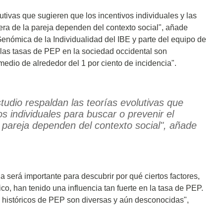
utivas que sugieren que los incentivos individuales y las
era de la pareja dependen del contexto social", añade
Genómica de la Individualidad del IBE y parte del equipo de
 las tasas de PEP en la sociedad occidental son
dio de alrededor del 1 por ciento de incidencia".
tudio respaldan las teorías evolutivas que
os individuales para buscar o prevenir el
 pareja dependen del contexto social", añade
 será importante para descubrir por qué ciertos factores,
, han tenido una influencia tan fuerte en la tasa de PEP.
 históricos de PEP son diversas y aún desconocidas",