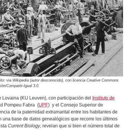
dito: via Wikipedia (autor desconocido), con licencia Creative Commons
ión/Compartir-Igual 3.0.
e Lovaina (KU Leuven), con participación del
Instituto de
idad Pompeu Fabra (
UPF
) y el Consejo Superior de
encia de la paternidad extramarital entre los habitantes de
 una base de datos genealógicos que recorre los últimos
ista
Current Biology
, revelan que si bien el número total de