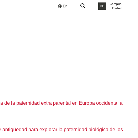
Campus
En
CG
Global
cia de la paternidad extra parental en Europa occidental a
 antigüedad para explorar la paternidad biológica de los