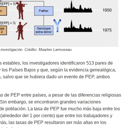
e investigación. Crédito: Maarten Larmuseau.
s estables, los investigadores identificaron 513 pares de
los Países Bajos y que, según la evidencia genealógica,
n, salvo que se hubiera dado un evento de PEP, ambos
sas de PEP entre países, a pesar de las diferencias religiosas
s. Sin embargo, se encontraron grandes variaciones
de población. La tasa de PEP fue mucho más baja entre los
alrededor del 1 por ciento) que entre los trabajadores y
más, las tasas de PEP resultaron ser más altas en los