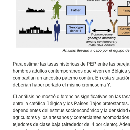
Análisis llevado a cabo por el equipo d
Para estimar las tasas históricas de PEP entre las pareja
hombres adultos contemporáneos que viven en Bélgica y 
compartían un ancestro paterno común. En esta situació
deberían haber portado el mismo cromosoma Y.
El análisis no mostró diferencias significativas en las ta
entre la católica Bélgica y los Países Bajos protestante
dependientes del estatus socioeconómico y la densidad 
agricultores y los artesanos y comerciantes acomodados (
tejedores de clase baja (alrededor del 4 por ciento). Ade