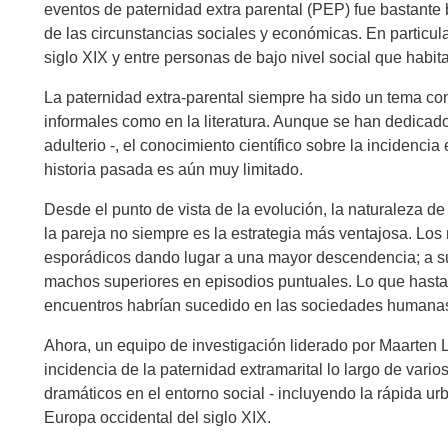
eventos de paternidad extra parental (PEP) fue bastante
de las circunstancias sociales y económicas. En particu
siglo XIX y entre personas de bajo nivel social que hab
La paternidad extra-parental siempre ha sido un tema con
informales como en la literatura. Aunque se han dedicado
adulterio -, el conocimiento científico sobre la incidenci
historia pasada es aún muy limitado.
Desde el punto de vista de la evolución, la naturaleza 
la pareja no siempre es la estrategia más ventajosa. Lo
esporádicos dando lugar a una mayor descendencia; a su
machos superiores en episodios puntuales. Lo que hasta
encuentros habrían sucedido en las sociedades humanas 
Ahora, un equipo de investigación liderado por Maarten
incidencia de la paternidad extramarital lo largo de vario
dramáticos en el entorno social - incluyendo la rápida u
Europa occidental del siglo XIX.