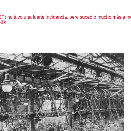
(PEP) no tuvo una fuerte incidencia, pero sucedió mucho más a
XIX.