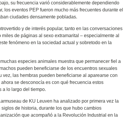
 bajo, su frecuencia varió considerablemente dependiendo
lar, los eventos PEP fueron mucho más frecuentes durante el
itaban ciudades densamente pobladas.
trovertido y de interés popular, tanto en las conversaciones
 miles de páginas al sexo extramarital – especialmente al
a este fenómeno en la sociedad actual y sobretodo en la
de muchas especies animales muestra que permanecer fiel a
s machos pueden beneficiarse de los encuentros sexuales
 vez, las hembras pueden beneficiarse al aparearse con
 ahora se desconocía es con qué frecuencia estos
a lo largo del tiempo.
 Larmuseau de KU Leuven ha analizado por primera vez la
s siglos de historia, durante los que hubo cambios
rbanización que acompañó a la Revolución Industrial en la