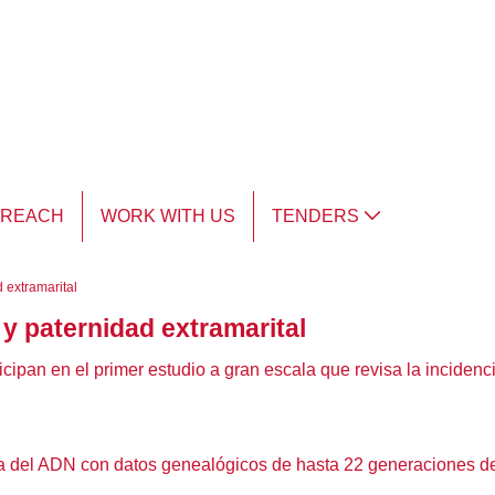
TREACH
WORK WITH US
TENDERS
 extramarital
y paternidad extramarital
rticipan en el primer estudio a gran escala que revisa la inciden
ica del ADN con datos genealógicos de hasta 22 generaciones de