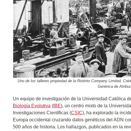
Uno de los talleres propiedad de la Riotinto Company Limited. Cré
Genérica de Atribuc
Un equipo de investigación de la Universidad Católica d
Biología Evolutiva
(
IBE
), un centro mixto de la Univers
Investigaciones Científicas (
CSIC
), ha explorado la incid
Europa occidental cruzando datos genéticos del ADN con
500 años de historia. Los hallazgos, publicados en la rev