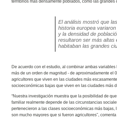
territorios más densamente poblados, como las grandes 
El análisis mostró que l
historia europea variaro
y la densidad de población
resultaron ser más altas
habitaban las grandes ciu
De acuerdo con el estudio, al combinar ambas variables 
más de un orden de magnitud - de aproximadamente el 0.5 
agricultores que viven en las ciudades más escasamente 
socioeconómicas bajas que viven en las ciudades más 
“Nuestra investigación muestra que la posibilidad de que
familiar realmente depende de las circunstancias sociale
pertenecieron a las clases socioeconómicas más bajas, la
son mucho mayores que si fueron agricultores", coment