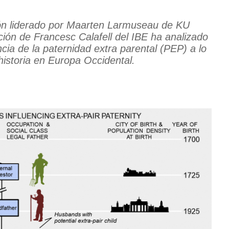
ión liderado por Maarten Larmuseau de KU
ción de Francesc Calafell del IBE ha analizado
ncia de la paternidad extra parental (PEP) a lo
 historia en Europa Occidental.