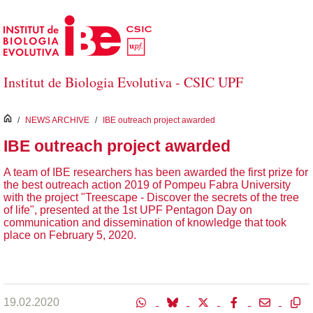
Skip to Main Content
Institut de Biologia Evolutiva - CSIC UPF
inici
/
NEWS ARCHIVE
/
IBE outreach project awarded
IBE outreach project awarded
A team of IBE researchers has been awarded the first prize for
the best outreach action 2019 of Pompeu Fabra University
with the project "Treescape - Discover the secrets of the tree
of life", presented at the 1st UPF Pentagon Day on
communication and dissemination of knowledge that took
place on February 5, 2020.
19.02.2020