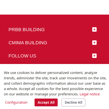
PRBB BUILDING
CMIMA BUILDING
FOLLOW US
We use cookies to deliver personalized content, analyze
trends, administer the site, track user movements on the site,
© Universitat Pompeu Fabra
and collect demographic information about our user base as
a whole. Accept all cookies for the best possible experience
Barcelona
on our website or manage your preferences.
Legal notice
T.(+34) 93 542 20 00
Configuration
Accept All
Decline All
Legal notice
Accessibility
Technical note