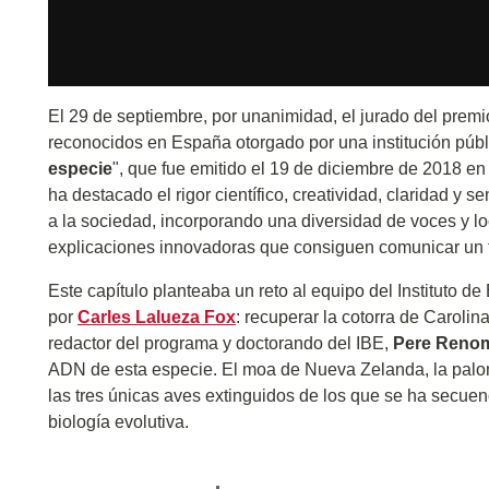
El 29 de septiembre, por unanimidad, el jurado del prem
reconocidos en España otorgado por una institución públ
especie
", que fue emitido el 19 de diciembre de 2018 e
ha destacado el rigor científico, creatividad, claridad y 
a la sociedad, incorporando una diversidad de voces y lo
explicaciones innovadoras que consiguen comunicar un 
Este capítulo planteaba un reto al equipo del Instituto 
por
Carles Lalueza Fox
: recuperar la cotorra de Carolin
redactor del programa y doctorando del IBE,
Pere Reno
ADN de esta especie. El moa de Nueva Zelanda, la palom
las tres únicas aves extinguidos de los que se ha secuen
biología evolutiva.