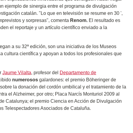
un ejemplo de sinergia entre el programa de divulgación
estigación catalán. "Lo que en televisión se resume en 30 ',
imprevistos y sorpresas", comenta
Renom.
El resultado es
n el reportaje y un artículo científico enviado a la
egan a su 32ª edición, son una iniciativa de los Museos
a cultura científica y apoyan a todos los profesionales que
or
Jaume Vilalta
, profesor del
Departamento de
cibido
numerosos
galardones: el premio Böheringer de
obre la donación del cordón umbilical y el tratamiento de la
tra el Alzheimer, por otro; Placa Narcís Monturiol 2009 al
t de Catalunya; el premio Ciencia en Acción de Divulgación
los Telespectadores Asociados de Cataluña.