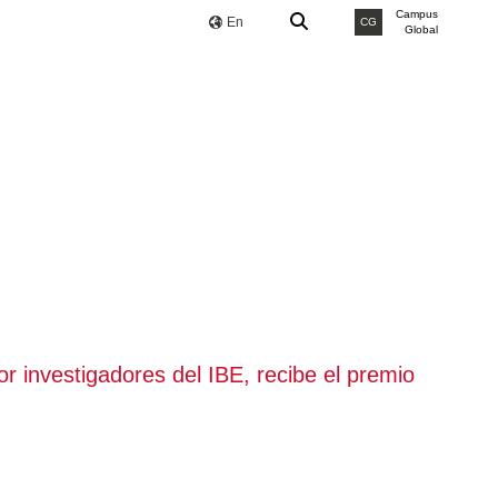
Campus
En
CG
Global
r investigadores del IBE, recibe el premio