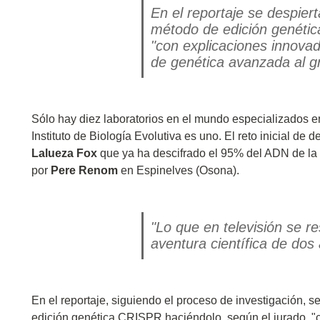
En el reportaje se despiert
método de edición genétic
"con explicaciones innova
de genética avanzada al gr
Sólo hay diez laboratorios en el mundo especializados e
Instituto de Biología Evolutiva es uno. El reto inicial de
Lalueza Fox
que ya ha descifrado el 95% del ADN de la c
por
Pere Renom
en Espinelves (Osona).
"Lo que en televisión se r
aventura científica de dos
En el reportaje, siguiendo el proceso de investigación, s
edición genética CRISPR haciéndolo, según el jurado, "