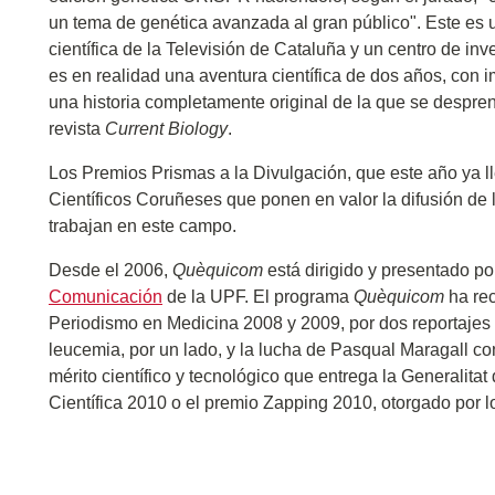
un tema de genética avanzada al gran público". Este es 
científica de la Televisión de Cataluña y un centro de inv
es en realidad una aventura científica de dos años, con 
una historia completamente original de la que se desprende
revista
Current Biology
.
Los Premios Prismas a la Divulgación, que este año ya ll
Científicos Coruñeses que ponen en valor la difusión de l
trabajan en este campo.
Desde el 2006,
Quèquicom
está dirigido y presentado p
Comunicación
de la UPF.
El programa
Quèquicom
ha re
Periodismo en Medicina 2008 y 2009, por dos reportajes s
leucemia, por un lado, y la lucha de Pasqual Maragall con
mérito científico y tecnológico que entrega la Generalita
Científica 2010 o el premio Zapping 2010, otorgado por 