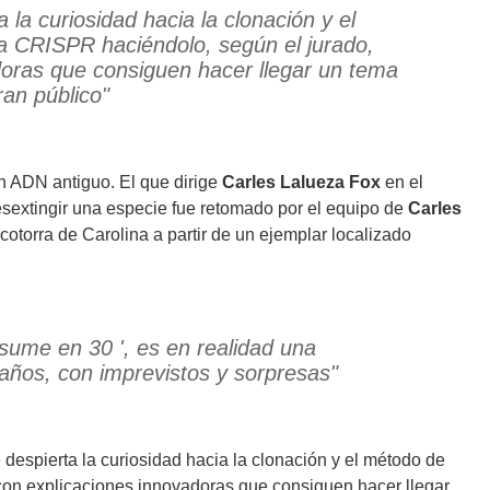
a la curiosidad hacia la clonación y el
a CRISPR haciéndolo, según el jurado,
doras que consiguen hacer llegar un tema
an público"
n ADN antiguo. El que dirige
Carles Lalueza Fox
en el
 desextingir una especie fue retomado por el equipo de
Carles
otorra de Carolina a partir de un ejemplar localizado
esume en 30 ', es en realidad una
 años, con imprevistos y sorpresas"
e despierta la curiosidad hacia la clonación y el método de
con explicaciones innovadoras que consiguen hacer llegar