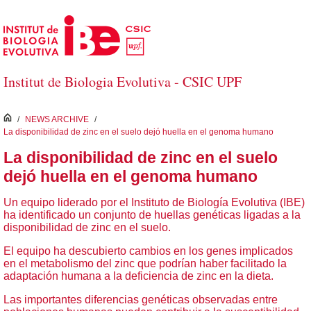
Skip to Main Content
Institut de Biologia Evolutiva - CSIC UPF
inici
/
NEWS ARCHIVE
/
La disponibilidad de zinc en el suelo dejó huella en el genoma humano
La disponibilidad de zinc en el suelo
dejó huella en el genoma humano
Un equipo liderado por el Instituto de Biología Evolutiva (IBE)
ha identificado un conjunto de huellas genéticas ligadas a la
disponibilidad de zinc en el suelo.
El equipo ha descubierto cambios en los genes implicados
en el metabolismo del zinc que podrían haber facilitado la
adaptación humana a la deficiencia de zinc en la dieta.
Las importantes diferencias genéticas observadas entre