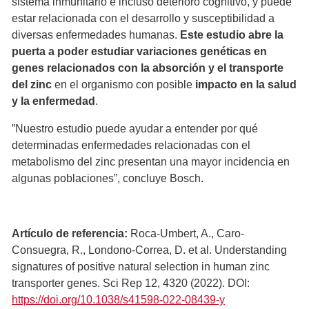
sistema inmunitario e incluso deterioro cognitivo, y puede
estar relacionada con el desarrollo y susceptibilidad a
diversas enfermedades humanas.
Este estudio abre la
puerta a poder estudiar variaciones genéticas en
genes relacionados con la absorción y el transporte
del zinc
en el organismo con posible
impacto en la salud
y la enfermedad
.
”Nuestro estudio puede ayudar a entender por qué
determinadas enfermedades relacionadas con el
metabolismo del zinc presentan una mayor incidencia en
algunas poblaciones”, concluye Bosch.
Artículo de referencia:
Roca-Umbert, A., Caro-
Consuegra, R., Londono-Correa, D. et al. Understanding
signatures of positive natural selection in human zinc
transporter genes. Sci Rep 12, 4320 (2022). DOI:
https://doi.org/10.1038/s41598-022-08439-y