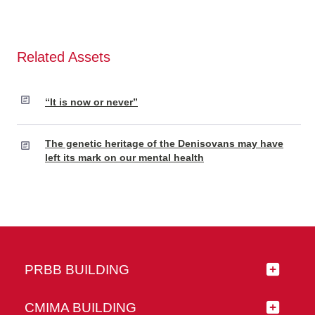
Related Assets
“It is now or never”
The genetic heritage of the Denisovans may have
left its mark on our mental health
PRBB BUILDING
CMIMA BUILDING