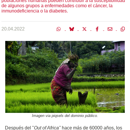
poblaciones humanas pueden contribuir a la susceptibilidad
de algunos grupos a enfermedades como el cáncer, la
inmunodeficiencia o la diabetes.
20.04.2022
Imagen via piqsels del dominio público.
Después del "
Out of Africa"
hace más de 60000 años, los