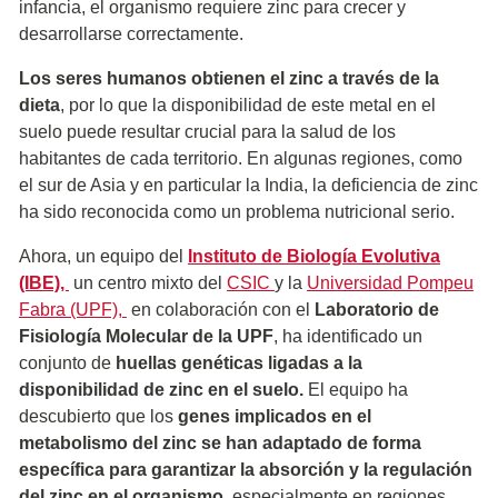
infancia, el organismo requiere zinc para crecer y
desarrollarse correctamente.
Los seres humanos obtienen el zinc a través de la
dieta
, por lo que la disponibilidad de este metal en el
suelo puede resultar crucial para la salud de los
habitantes de cada territorio. En algunas regiones, como
el sur de Asia y en particular la India, la deficiencia de zinc
ha sido reconocida como un problema nutricional serio.
Ahora, un equipo del
Instituto de Biología Evolutiva
(IBE),
un centro mixto del
CSIC
y la
Universidad Pompeu
Fabra (UPF),
en colaboración con el
Laboratorio de
Fisiología Molecular de la UPF
, ha identificado un
conjunto de
huellas genéticas ligadas a la
disponibilidad de zinc en el suelo.
El equipo ha
descubierto que los
genes implicados en el
metabolismo del zinc se han adaptado de forma
específica para garantizar la absorción y la regulación
del zinc en el organismo
, especialmente en regiones