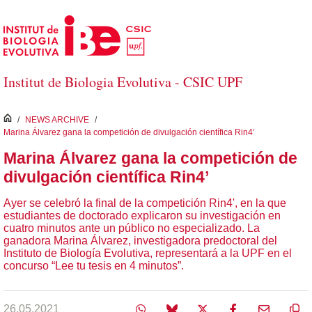
Skip to Main Content
Institut de Biologia Evolutiva - CSIC UPF
inici
/
NEWS ARCHIVE
/
Marina Álvarez gana la competición de divulgación científica Rin4’
Marina Álvarez gana la competición de
divulgación científica Rin4’
Ayer se celebró la final de la competición Rin4', en la que
estudiantes de doctorado explicaron su investigación en
cuatro minutos ante un público no especializado. La
ganadora Marina Álvarez, investigadora predoctoral del
Instituto de Biología Evolutiva, representará a la UPF en el
concurso “Lee tu tesis en 4 minutos”.
26.05.2021