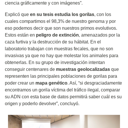
ciencia gráficamente y con imágenes”.
Explicó que
en su tesis estudia los gorilas
, con los
cuales compartimos el 98,3% de nuestro genoma y por
eso podemos decir que son nuestros primos evolutivos.
Estos están en
peligro de extinción
, amenazados por la
caza furtiva y la destrucción de su hábitat. En el
laboratorio trabajan con muestras fecales, que no son
invasivas ya que no hay que molestar los animales para
obtenerlas. En su grupo de investigación intentan
conseguir centenares de
muestras geolocalizadas
que
representen las principales poblaciones de gorilas para
poder crear un
mapa genético
. Así, “si desgraciadamente
encontramos un gorila víctima del tráfico ilegal, comparar
su ADN con esta base de datos permitirá saber cuál es su
origen y poderlo devolver”, concluyó.