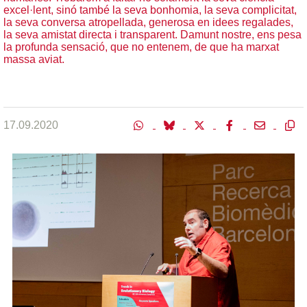
excel·lent, sinó també la seva bonhomia, la seva complicitat,
la seva conversa atropellada, generosa en idees regalades,
la seva amistat directa i transparent. Damunt nostre, ens pesa
la profunda sensació, que no entenem, de que ha marxat
massa aviat.
17.09.2020