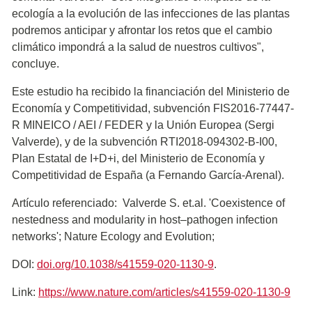
ecología a la evolución de las infecciones de las plantas
podremos anticipar y afrontar los retos que el cambio
climático impondrá a la salud de nuestros cultivos",
concluye.
Este estudio ha recibido la financiación del Ministerio de
Economía y Competitividad, subvención FIS2016-77447-
R MINEICO / AEI / FEDER y la Unión Europea (Sergi
Valverde), y de la subvención RTI2018-094302-B-I00,
Plan Estatal de I+D+i, del Ministerio de Economía y
Competitividad de España (a Fernando García-Arenal).
Artículo referenciado: Valverde S. et.al. 'Coexistence of
nestedness and modularity in host–pathogen infection
networks'; Nature Ecology and Evolution;
DOI:
doi.org/10.1038/s41559-020-1130-9
.
Link:
https://www.nature.com/articles/s41559-020-1130-9