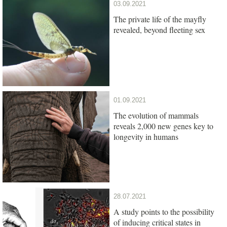
03.09.2021
The private life of the mayfly
revealed, beyond fleeting sex
01.09.2021
The evolution of mammals
reveals 2,000 new genes key to
longevity in humans
28.07.2021
A study points to the possibility
of inducing critical states in