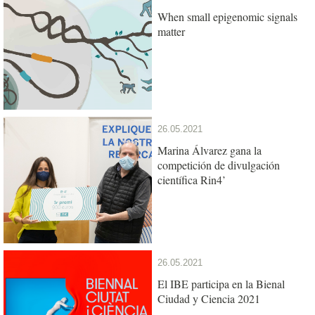
When small epigenomic signals
matter
26.05.2021
Marina Álvarez gana la
competición de divulgación
científica Rin4’
26.05.2021
El IBE participa en la Bienal
Ciudad y Ciencia 2021