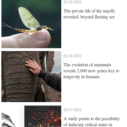
03.09.2021
The private life of the mayfly
revealed, beyond fleeting sex
01.09.2021
The evolution of mammals
reveals 2,000 new genes key to
longevity in humans
28.07.2021
A study points to the possibility
of inducing critical states in