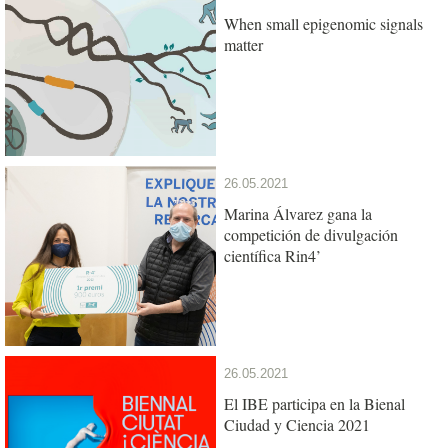
When small epigenomic signals
matter
26.05.2021
Marina Álvarez gana la
competición de divulgación
científica Rin4’
26.05.2021
El IBE participa en la Bienal
Ciudad y Ciencia 2021