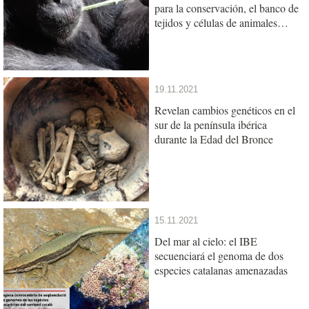
para la conservación, el banco de
tejidos y células de animales
referente del sur de Europa
19.11.2021
Revelan cambios genéticos en el
sur de la península ibérica
durante la Edad del Bronce
15.11.2021
Del mar al cielo: el IBE
secuenciará el genoma de dos
especies catalanas amenazadas