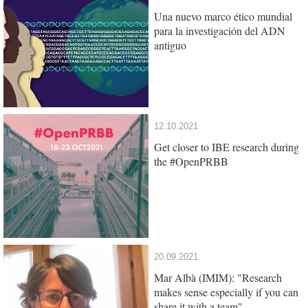
Una nuevo marco ético mundial
para la investigación del ADN
antiguo
12.10.2021
Get closer to IBE research during
the #OpenPRBB
20.09.2021
Mar Albà (IMIM): "Research
makes sense especially if you can
share it with a team"