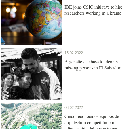
IBE joins CSIC initiative to hire
researchers working in Ukraine
15.02.2022
A genetic database to identify
missing persons in El Salvador
08.02.2022
Cinco reconocidos equipos de
arquitectura competirán por la
adjudicación del proyecto para