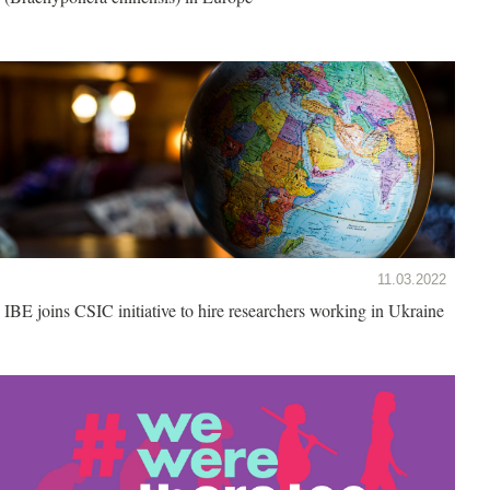
11.03.2022
IBE joins CSIC initiative to hire researchers working in Ukraine