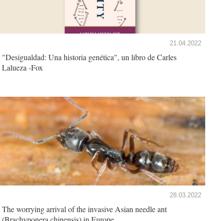
21.04.2022
"Desigualdad: Una historia genética", un libro de Carles
Lalueza -Fox
28.03.2022
The worrying arrival of the invasive Asian needle ant
(Brachyponera chinensis) in Europe