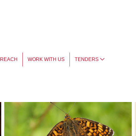
TREACH
WORK WITH US
TENDERS