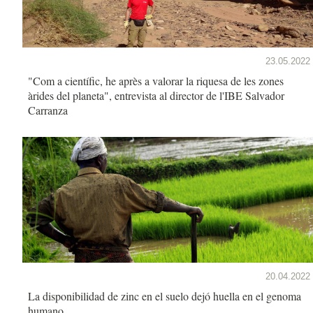
23.05.2022
"Com a científic, he après a valorar la riquesa de les zones
àrides del planeta", entrevista al director de l'IBE Salvador
Carranza
20.04.2022
La disponibilidad de zinc en el suelo dejó huella en el genoma
humano