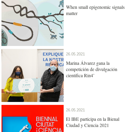
When small epigenomic signals
matter
26.05.2021
Marina Álvarez gana la
competición de divulgación
científica Rin4’
26.05.2021
El IBE participa en la Bienal
Ciudad y Ciencia 2021