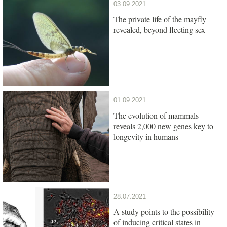
03.09.2021
The private life of the mayfly
revealed, beyond fleeting sex
01.09.2021
The evolution of mammals
reveals 2,000 new genes key to
longevity in humans
28.07.2021
A study points to the possibility
of inducing critical states in