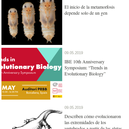
El inicio de la metamorfosis
depende solo de un gen
09.05.2019
IBE 10th Anniversary
Symposium: “Trends in
Evolutionary Biology”
09.05.2019
Describen cómo evolucionaron
las extremidades de los
vertebrados a partir de las aletas