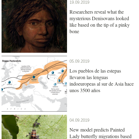
19.09.2019
Researchers reveal what the
mysterious Denisovans looked
like based on the tip of a pinky
bone
05.09.2019
Los pueblos de las estepas
llevaron las lenguas
indoeuropeas al sur de Asia hace
unos 3500 años
04.09.2019
New model predicts Painted
Lady butterfly migrations based