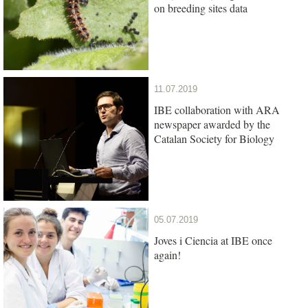
on breeding sites data
11.07.2019
IBE collaboration with ARA
newspaper awarded by the
Catalan Society for Biology
05.07.2019
Joves i Ciencia at IBE once
again!