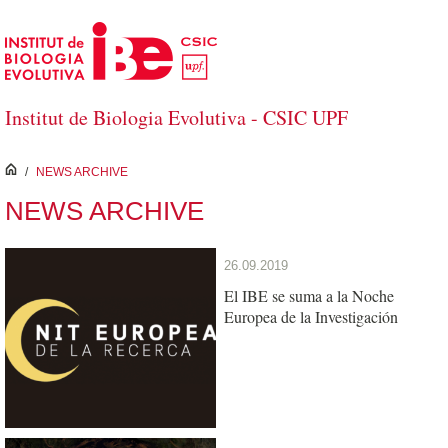
Skip to Main Content
Institut de Biologia Evolutiva - CSIC UPF
inici
/
NEWS ARCHIVE
NEWS ARCHIVE
26.09.2019
El IBE se suma a la Noche
Europea de la Investigación