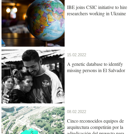
IBE joins CSIC initiative to hire
researchers working in Ukraine
15.02.2022
A genetic database to identify
missing persons in El Salvador
08.02.2022
Cinco reconocidos equipos de
arquitectura competirán por la
adjudicación del proyecto para