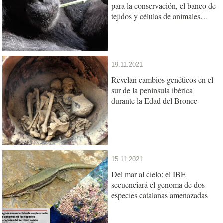
para la conservación, el banco de
tejidos y células de animales
referente del sur de Europa
19.11.2021
Revelan cambios genéticos en el
sur de la península ibérica
durante la Edad del Bronce
15.11.2021
Del mar al cielo: el IBE
secuenciará el genoma de dos
especies catalanas amenazadas