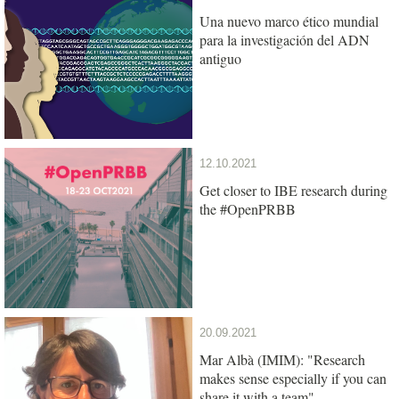
Una nuevo marco ético mundial
para la investigación del ADN
antiguo
12.10.2021
Get closer to IBE research during
the #OpenPRBB
20.09.2021
Mar Albà (IMIM): "Research
makes sense especially if you can
share it with a team"