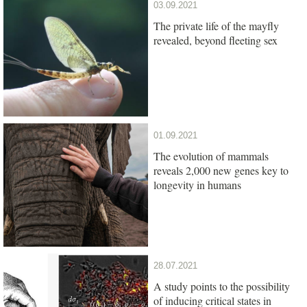
03.09.2021
The private life of the mayfly
revealed, beyond fleeting sex
01.09.2021
The evolution of mammals
reveals 2,000 new genes key to
longevity in humans
28.07.2021
A study points to the possibility
of inducing critical states in