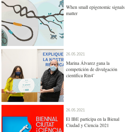
When small epigenomic signals
matter
26.05.2021
Marina Álvarez gana la
competición de divulgación
científica Rin4’
26.05.2021
El IBE participa en la Bienal
Ciudad y Ciencia 2021