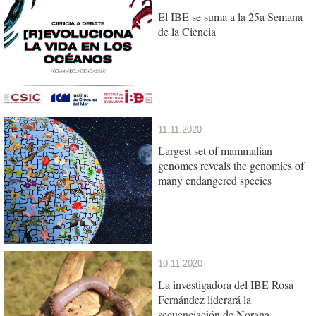
El IBE se suma a la 25a Semana
de la Ciencia
11.11.2020
Largest set of mammalian
genomes reveals the genomics of
many endangered species
10.11.2020
La investigadora del IBE Rosa
Fernández liderará la
secuenciación de Norana