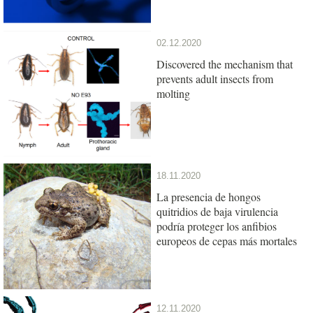
02.12.2020
Discovered the mechanism that
prevents adult insects from
molting
18.11.2020
La presencia de hongos
quitridios de baja virulencia
podría proteger los anfibios
europeos de cepas más mortales
12.11.2020