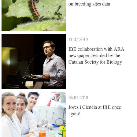
on breeding sites data
11.07.2019
IBE collaboration with ARA
newspaper awarded by the
Catalan Society for Biology
05.07.2019
Joves i Ciencia at IBE once
again!