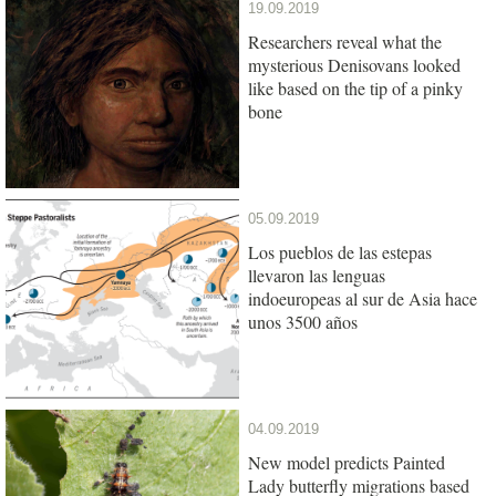
19.09.2019
Researchers reveal what the
mysterious Denisovans looked
like based on the tip of a pinky
bone
05.09.2019
Los pueblos de las estepas
llevaron las lenguas
indoeuropeas al sur de Asia hace
unos 3500 años
04.09.2019
New model predicts Painted
Lady butterfly migrations based