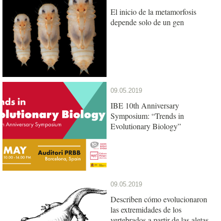
El inicio de la metamorfosis
depende solo de un gen
09.05.2019
IBE 10th Anniversary
Symposium: “Trends in
Evolutionary Biology”
09.05.2019
Describen cómo evolucionaron
las extremidades de los
vertebrados a partir de las aletas