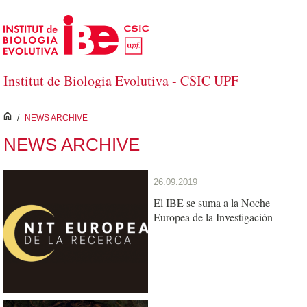
Skip to Main Content
Institut de Biologia Evolutiva - CSIC UPF
inici
/
NEWS ARCHIVE
NEWS ARCHIVE
26.09.2019
El IBE se suma a la Noche
Europea de la Investigación