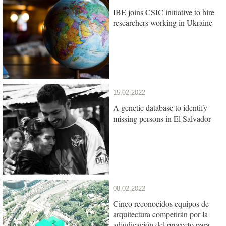
IBE joins CSIC initiative to hire
researchers working in Ukraine
15.02.2022
A genetic database to identify
missing persons in El Salvador
08.02.2022
Cinco reconocidos equipos de
arquitectura competirán por la
adjudicación del proyecto para