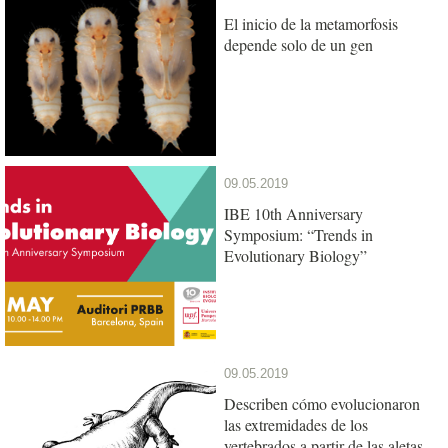
El inicio de la metamorfosis
depende solo de un gen
09.05.2019
IBE 10th Anniversary
Symposium: “Trends in
Evolutionary Biology”
09.05.2019
Describen cómo evolucionaron
las extremidades de los
vertebrados a partir de las aletas