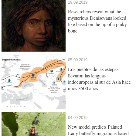
19.09.2019
Researchers reveal what the
mysterious Denisovans looked
like based on the tip of a pinky
bone
05.09.2019
Los pueblos de las estepas
llevaron las lenguas
indoeuropeas al sur de Asia hace
unos 3500 años
04.09.2019
New model predicts Painted
Lady butterfly migrations based