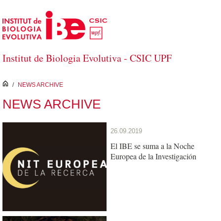
Skip to Main Content
Institut de Biologia Evolutiva - CSIC UPF
inici
/
NEWS ARCHIVE
NEWS ARCHIVE
26.09.2019
El IBE se suma a la Noche
Europea de la Investigación