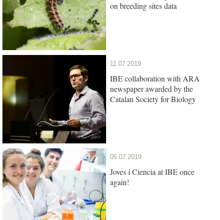
on breeding sites data
11.07.2019
IBE collaboration with ARA
newspaper awarded by the
Catalan Society for Biology
05.07.2019
Joves i Ciencia at IBE once
again!