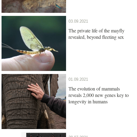
03.09.2021
The private life of the mayfly
revealed, beyond fleeting sex
01.09.2021
The evolution of mammals
reveals 2,000 new genes key to
longevity in humans