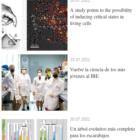
28.07.2021
A study points to the possibility
of inducing critical states in
living cells
23.07.2021
Vuelve la ciencia de los más
jóvenes al IBE
20.07.2021
Un árbol evolutivo más completo
para los escarabajos