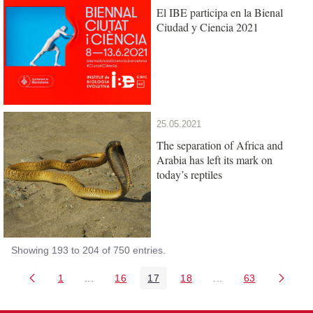
El IBE participa en la Bienal
Ciudad y Ciencia 2021
25.05.2021
The separation of Africa and
Arabia has left its mark on
today’s reptiles
Showing 193 to 204 of 750 entries.
1
...
16
17
18
...
63
Page
Intermediate Pages Use TAB to navigate.
Page
Page
Page
Intermediate Pages 
Page