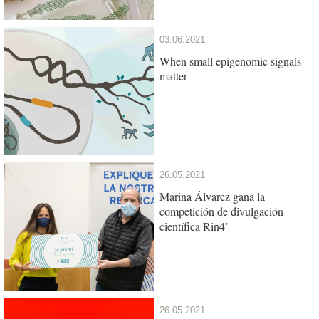
03.06.2021
When small epigenomic signals
matter
26.05.2021
Marina Álvarez gana la
competición de divulgación
científica Rin4’
26.05.2021