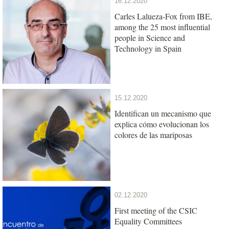
16.12.2020
Carles Lalueza-Fox from IBE,
among the 25 most influential
people in Science and
Technology in Spain
15.12.2020
Identifican un mecanismo que
explica cómo evolucionan los
colores de las mariposas
02.12.2020
First meeting of the CSIC
Equality Committees