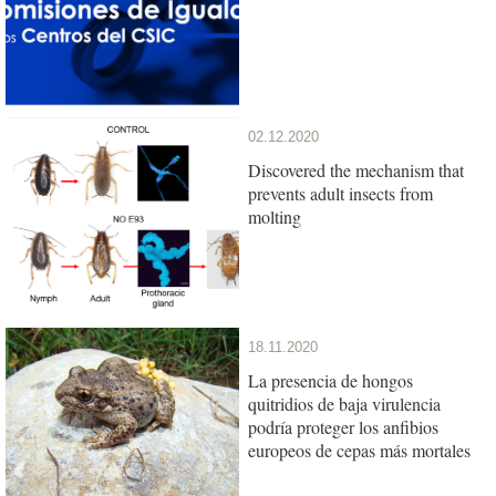
02.12.2020
Discovered the mechanism that
prevents adult insects from
molting
18.11.2020
La presencia de hongos
quitridios de baja virulencia
podría proteger los anfibios
europeos de cepas más mortales