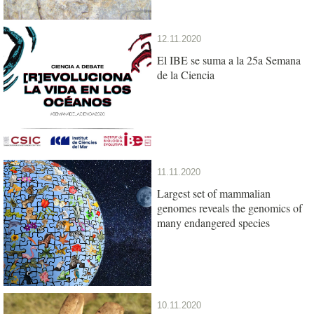
12.11.2020
El IBE se suma a la 25a Semana
de la Ciencia
11.11.2020
Largest set of mammalian
genomes reveals the genomics of
many endangered species
10.11.2020