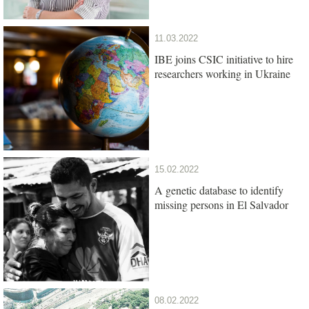
11.03.2022
IBE joins CSIC initiative to hire
researchers working in Ukraine
15.02.2022
A genetic database to identify
missing persons in El Salvador
08.02.2022