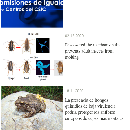
02.12.2020
Discovered the mechanism that
prevents adult insects from
molting
18.11.2020
La presencia de hongos
quitridios de baja virulencia
podría proteger los anfibios
europeos de cepas más mortales