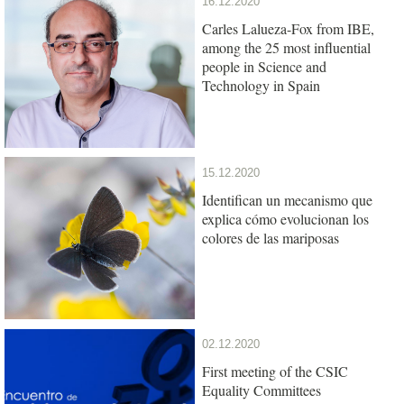
16.12.2020
Carles Lalueza-Fox from IBE,
among the 25 most influential
people in Science and
Technology in Spain
15.12.2020
Identifican un mecanismo que
explica cómo evolucionan los
colores de las mariposas
02.12.2020
First meeting of the CSIC
Equality Committees