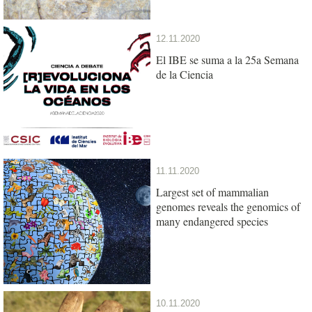
12.11.2020
El IBE se suma a la 25a Semana
de la Ciencia
11.11.2020
Largest set of mammalian
genomes reveals the genomics of
many endangered species
10.11.2020