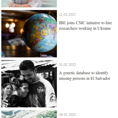
11.03.2022
IBE joins CSIC initiative to hire
researchers working in Ukraine
15.02.2022
A genetic database to identify
missing persons in El Salvador
08.02.2022