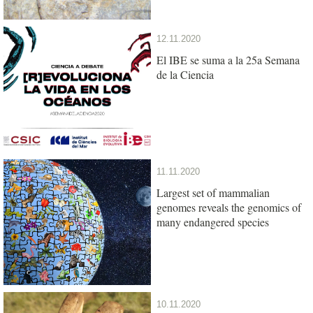
12.11.2020
El IBE se suma a la 25a Semana
de la Ciencia
11.11.2020
Largest set of mammalian
genomes reveals the genomics of
many endangered species
10.11.2020