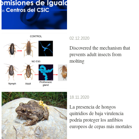
02.12.2020
Discovered the mechanism that
prevents adult insects from
molting
18.11.2020
La presencia de hongos
quitridios de baja virulencia
podría proteger los anfibios
europeos de cepas más mortales