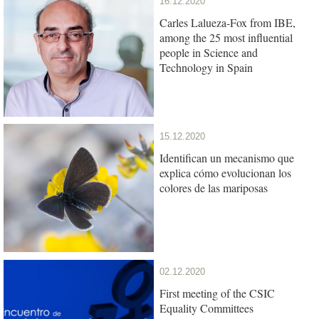
16.12.2020
Carles Lalueza-Fox from IBE,
among the 25 most influential
people in Science and
Technology in Spain
15.12.2020
Identifican un mecanismo que
explica cómo evolucionan los
colores de las mariposas
02.12.2020
First meeting of the CSIC
Equality Committees