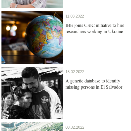
11.03.2022
IBE joins CSIC initiative to hire
researchers working in Ukraine
15.02.2022
A genetic database to identify
missing persons in El Salvador
08.02.2022