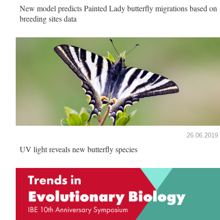
New model predicts Painted Lady butterfly migrations based on
breeding sites data
26.06.2019
UV light reveals new butterfly species