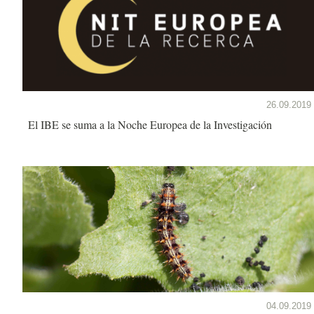
26.09.2019
El IBE se suma a la Noche Europea de la Investigación
04.09.2019