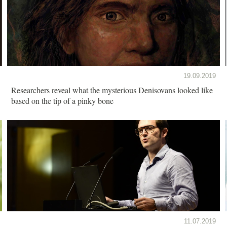
19.09.2019
Researchers reveal what the mysterious Denisovans looked like
based on the tip of a pinky bone
11.07.2019