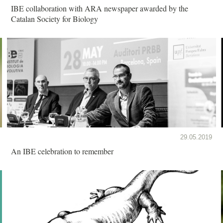
IBE collaboration with ARA newspaper awarded by the
Catalan Society for Biology
29.05.2019
An IBE celebration to remember