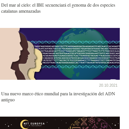
Del mar al cielo: el IBE secuenciará el genoma de dos especies
catalanas amenazadas
20.10.2021
Una nuevo marco ético mundial para la investigación del ADN
antiguo