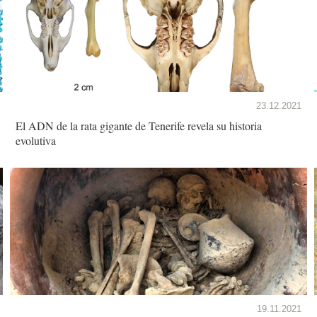
23.12.2021
El ADN de la rata gigante de Tenerife revela su historia
evolutiva
19.11.2021