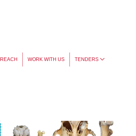
TREACH
WORK WITH US
TENDERS