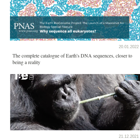
20.01.2022
The complete catalogue of Earth’s DNA sequences, closer to
being a reality
21.12.2021