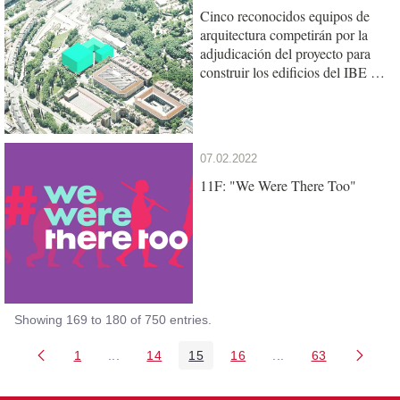
Cinco reconocidos equipos de
arquitectura competirán por la
adjudicación del proyecto para
construir los edificios del IBE y
de la UPF en el Mercat del Peix
07.02.2022
11F: "We Were There Too"
Showing 169 to 180 of 750 entries.
1
...
14
15
16
...
63
Page
Intermediate Pages Use TAB to navigate.
Page
Page
Page
Intermediate Pages 
Page