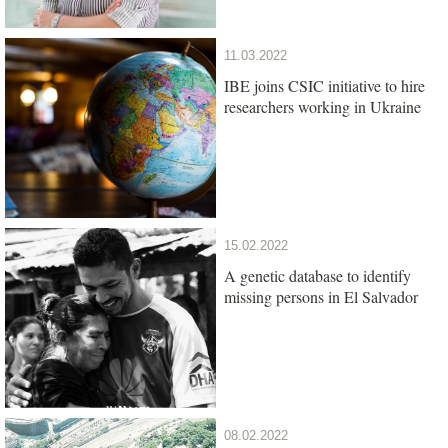
11.03.2022
IBE joins CSIC initiative to hire
researchers working in Ukraine
15.02.2022
A genetic database to identify
missing persons in El Salvador
08.02.2022