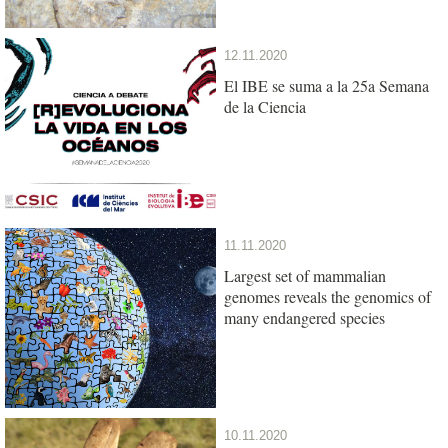
12.11.2020
El IBE se suma a la 25a Semana
de la Ciencia
11.11.2020
Largest set of mammalian
genomes reveals the genomics of
many endangered species
10.11.2020