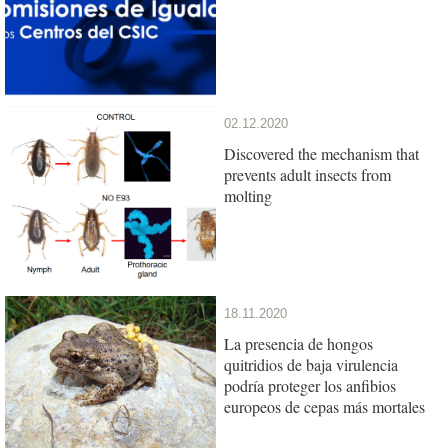
02.12.2020
Discovered the mechanism that
prevents adult insects from
molting
18.11.2020
La presencia de hongos
quitridios de baja virulencia
podría proteger los anfibios
europeos de cepas más mortales