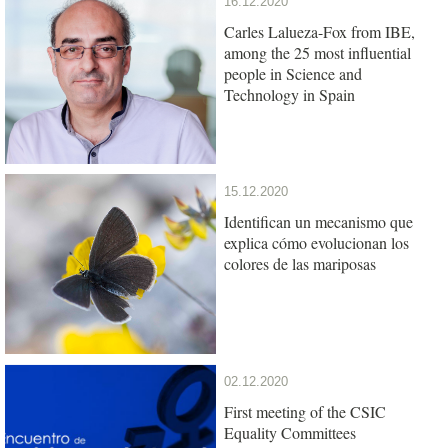
16.12.2020
Carles Lalueza-Fox from IBE,
among the 25 most influential
people in Science and
Technology in Spain
15.12.2020
Identifican un mecanismo que
explica cómo evolucionan los
colores de las mariposas
02.12.2020
First meeting of the CSIC
Equality Committees