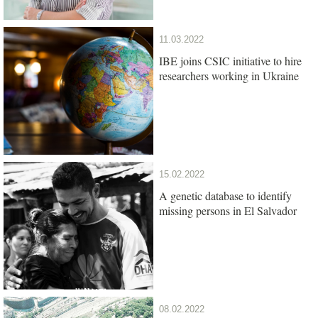
11.03.2022
IBE joins CSIC initiative to hire
researchers working in Ukraine
15.02.2022
A genetic database to identify
missing persons in El Salvador
08.02.2022