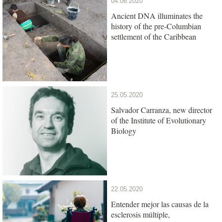
04.06.2020
Ancient DNA illuminates the
history of the pre-Columbian
settlement of the Caribbean
25.05.2020
Salvador Carranza, new director
of the Institute of Evolutionary
Biology
22.05.2020
Entender mejor las causas de la
esclerosis múltiple,