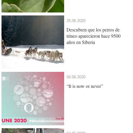
25.06.2020
Descubren que los perros de
trineo aparecieron hace 9500
años en Siberia
04.06.2020
“It is now or never”