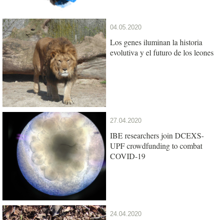
04.05.2020
Los genes iluminan la historia
evolutiva y el futuro de los leones
27.04.2020
IBE researchers join DCEXS-
UPF crowdfunding to combat
COVID-19
24.04.2020