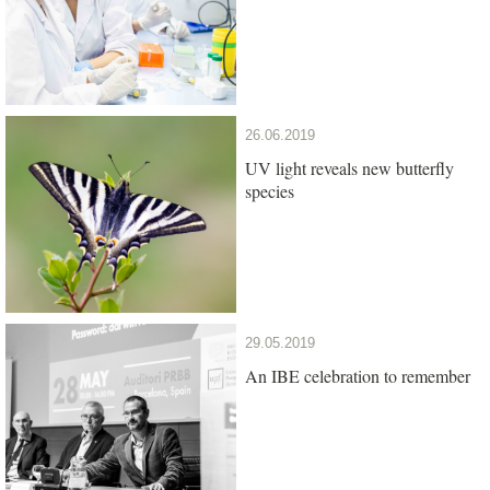
26.06.2019
UV light reveals new butterfly
species
29.05.2019
An IBE celebration to remember