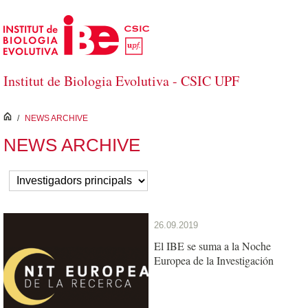
Skip to Main Content
Institut de Biologia Evolutiva - CSIC UPF
inici
/
NEWS ARCHIVE
NEWS ARCHIVE
26.09.2019
El IBE se suma a la Noche
Europea de la Investigación