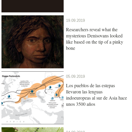
19.09.2019
Researchers reveal what the
mysterious Denisovans looked
like based on the tip of a pinky
bone
05.09.2019
Los pueblos de las estepas
llevaron las lenguas
indoeuropeas al sur de Asia hace
unos 3500 años