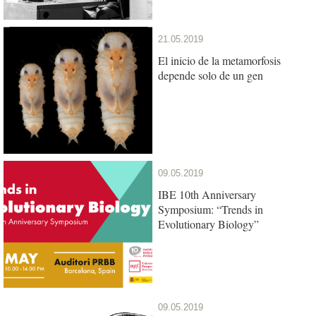
21.05.2019
El inicio de la metamorfosis
depende solo de un gen
09.05.2019
IBE 10th Anniversary
Symposium: “Trends in
Evolutionary Biology”
09.05.2019