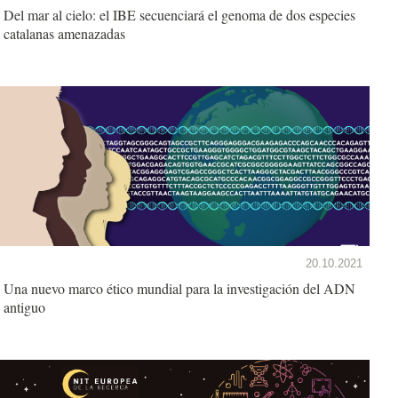
Del mar al cielo: el IBE secuenciará el genoma de dos especies
catalanas amenazadas
20.10.2021
Una nuevo marco ético mundial para la investigación del ADN
antiguo