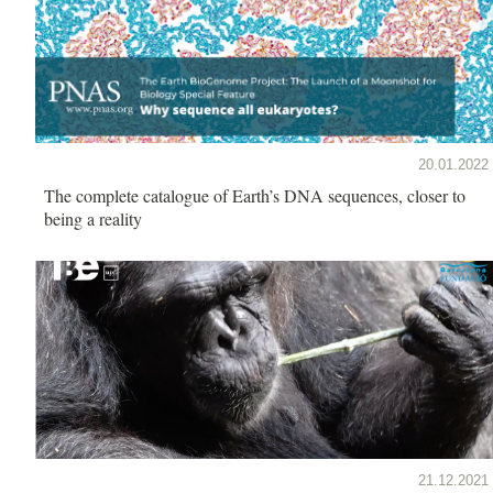
20.01.2022
The complete catalogue of Earth’s DNA sequences, closer to
being a reality
21.12.2021