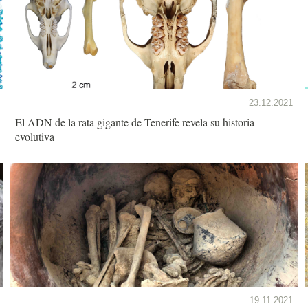
23.12.2021
El ADN de la rata gigante de Tenerife revela su historia
evolutiva
19.11.2021