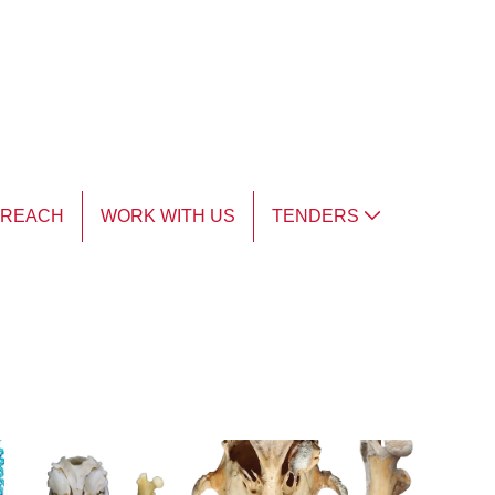
TREACH
WORK WITH US
TENDERS