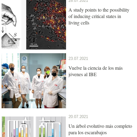
28.07.2021
A study points to the possibility
of inducing critical states in
living cells
23.07.2021
Vuelve la ciencia de los más
jóvenes al IBE
20.07.2021
Un árbol evolutivo más completo
para los escarabajos