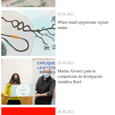
03.06.2021
When small epigenomic signals
matter
26.05.2021
Marina Álvarez gana la
competición de divulgación
científica Rin4’
26.05.2021