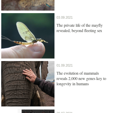
03.09.2021
The private life of the mayfly
revealed, beyond fleeting sex
01.09.2021
The evolution of mammals
reveals 2,000 new genes key to
longevity in humans