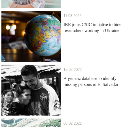
11.03.2022
IBE joins CSIC initiative to hire
researchers working in Ukraine
15.02.2022
A genetic database to identify
missing persons in El Salvador
08.02.2022