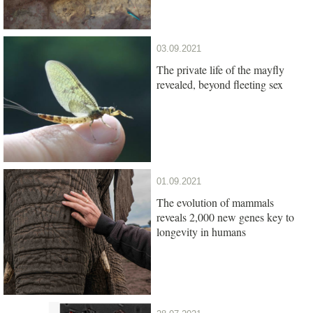
03.09.2021
The private life of the mayfly
revealed, beyond fleeting sex
01.09.2021
The evolution of mammals
reveals 2,000 new genes key to
longevity in humans