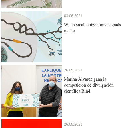
03.06.2021
When small epigenomic signals
matter
26.05.2021
Marina Álvarez gana la
competición de divulgación
científica Rin4’
26.05.2021