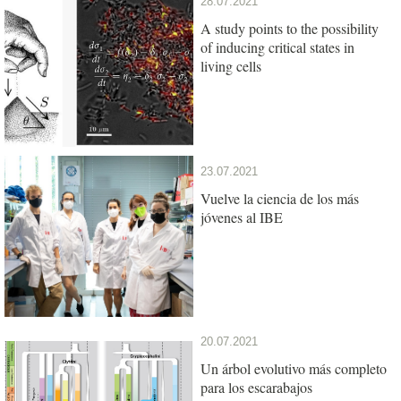
28.07.2021
A study points to the possibility
of inducing critical states in
living cells
23.07.2021
Vuelve la ciencia de los más
jóvenes al IBE
20.07.2021
Un árbol evolutivo más completo
para los escarabajos