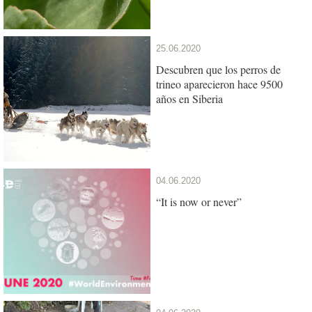
25.06.2020
Descubren que los perros de
trineo aparecieron hace 9500
años en Siberia
04.06.2020
“It is now or never”