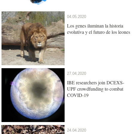
04.05.2020
Los genes iluminan la historia
evolutiva y el futuro de los leones
27.04.2020
IBE researchers join DCEXS-
UPF crowdfunding to combat
COVID-19
24.04.2020