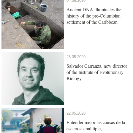
04.06.2020
Ancient DNA illuminates the
history of the pre-Columbian
settlement of the Caribbean
25.05.2020
Salvador Carranza, new director
of the Institute of Evolutionary
Biology
22.05.2020
Entender mejor las causas de la
esclerosis múltiple,