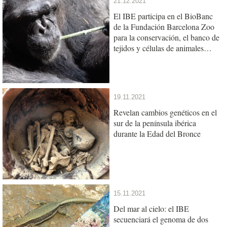
21.12.2021
El IBE participa en el BioBanc
de la Fundación Barcelona Zoo
para la conservación, el banco de
tejidos y células de animales
referente del sur de Europa
19.11.2021
Revelan cambios genéticos en el
sur de la península ibérica
durante la Edad del Bronce
15.11.2021
Del mar al cielo: el IBE
secuenciará el genoma de dos