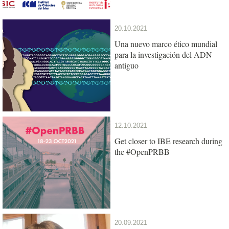
20.10.2021
Una nuevo marco ético mundial
para la investigación del ADN
antiguo
12.10.2021
Get closer to IBE research during
the #OpenPRBB
20.09.2021