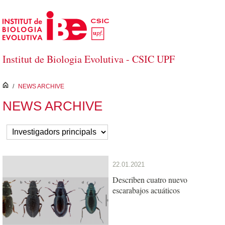
Skip to Main Content
Institut de Biologia Evolutiva - CSIC UPF
inici
/
NEWS ARCHIVE
NEWS ARCHIVE
22.01.2021
Describen cuatro nuevo
escarabajos acuáticos