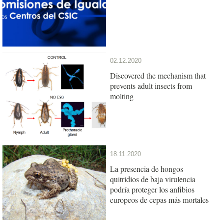
02.12.2020
Discovered the mechanism that
prevents adult insects from
molting
18.11.2020
La presencia de hongos
quitridios de baja virulencia
podría proteger los anfibios
europeos de cepas más mortales