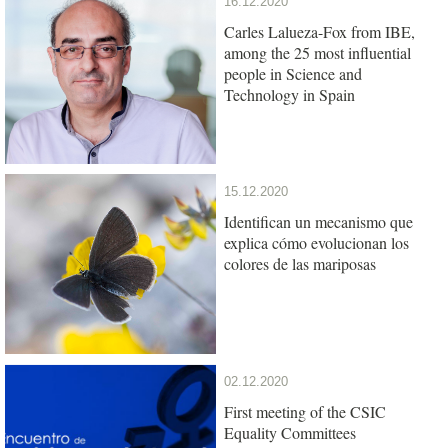
16.12.2020
Carles Lalueza-Fox from IBE,
among the 25 most influential
people in Science and
Technology in Spain
15.12.2020
Identifican un mecanismo que
explica cómo evolucionan los
colores de las mariposas
02.12.2020
First meeting of the CSIC
Equality Committees