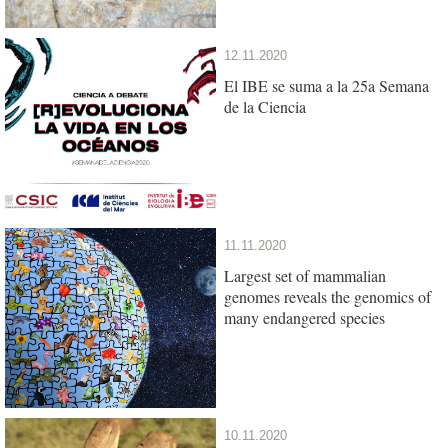
12.11.2020
El IBE se suma a la 25a Semana
de la Ciencia
11.11.2020
Largest set of mammalian
genomes reveals the genomics of
many endangered species
10.11.2020