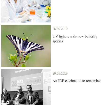
26.06.2019
UV light reveals new butterfly
species
29.05.2019
An IBE celebration to remember