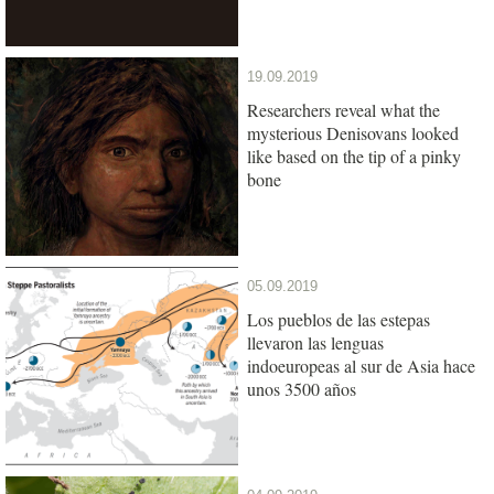
19.09.2019
Researchers reveal what the
mysterious Denisovans looked
like based on the tip of a pinky
bone
05.09.2019
Los pueblos de las estepas
llevaron las lenguas
indoeuropeas al sur de Asia hace
unos 3500 años