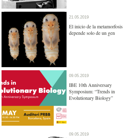
21.05.2019
El inicio de la metamorfosis
depende solo de un gen
09.05.2019
IBE 10th Anniversary
Symposium: “Trends in
Evolutionary Biology”
09.05.2019