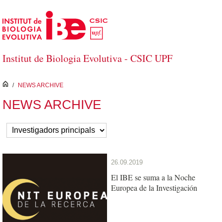
Skip to Main Content
Institut de Biologia Evolutiva - CSIC UPF
inici
/
NEWS ARCHIVE
NEWS ARCHIVE
26.09.2019
El IBE se suma a la Noche
Europea de la Investigación