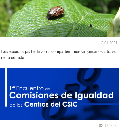
12.01.2021
Los escarabajos herbívoros comparten microorganismos a través
de la comida
02.12.2020