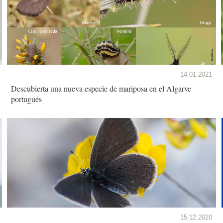
14.01.2021
Descubierta una nueva especie de mariposa en el Algarve
portugués
15.12.2020