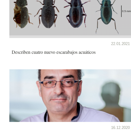
22.01.2021
Describen cuatro nuevo escarabajos acuáticos
16.12.2020