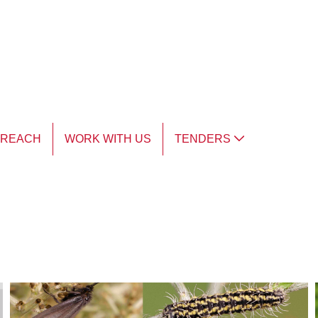
TREACH
WORK WITH US
TENDERS